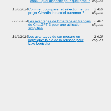
choix : quel dispositif pour quel profil ?
cliques
13/6/2024
Comment comparer et sélectionner un
2 459
projet Girardin industriel outremer ?
cliques
08/5/2024
Les avantages de l'interface en français
2 407
de ChatGPT 3 pour une utilisation
cliques
simplifiée
18/4/2024
Les avantages du sur mesure en
2 619
logistique: la clé de la réussite pour
cliques
Etxe Logistika