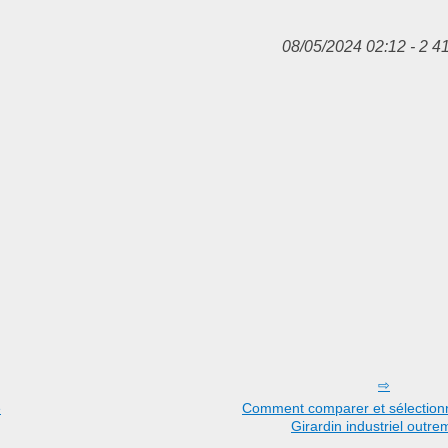
08/05/2024 02:12 - 2 4
é
Comment comparer et sélectionn
Girardin industriel outre