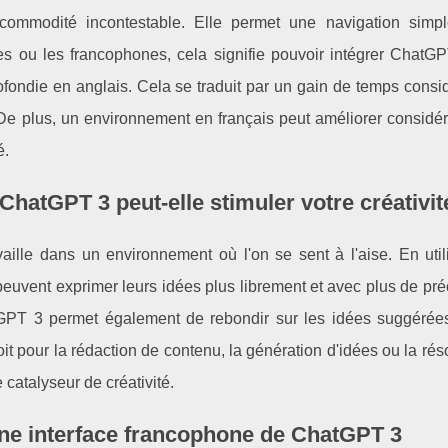
e commodité incontestable. Elle permet une navigation simp
ises ou les francophones, cela signifie pouvoir intégrer Chat
fondie en anglais. Cela se traduit par un gain de temps consi
. De plus, un environnement en français peut améliorer considé
é.
ChatGPT 3 peut-elle stimuler votre créativit
availle dans un environnement où l'on se sent à l'aise. En uti
 peuvent exprimer leurs idées plus librement et avec plus de pré
T 3 permet également de rebondir sur les idées suggérées 
soit pour la rédaction de contenu, la génération d'idées ou la rés
 catalyseur de créativité.
une interface francophone de ChatGPT 3