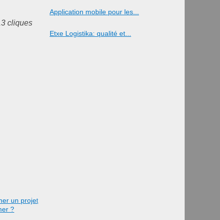
Application mobile pour les...
13 cliques
Etxe Logistika: qualité et...
er un projet
mer ?