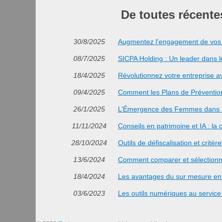
De toutes récent
30/8/2025
Augmentez l'engagement de vos v
08/7/2025
SICPA Holding : Un leader dans l
18/4/2025
Révolutionnez votre entreprise av
09/4/2025
Comment les Plans de Prévention
26/1/2025
L’Émergence des Femmes dans le
11/11/2024
Conseils en patrimoine et IA : la 
28/10/2024
Outils de défiscalisation et critère
13/6/2024
Comment comparer et sélectionner
18/4/2024
Les avantages du sur mesure en lo
03/6/2023
Les outils numériques au service