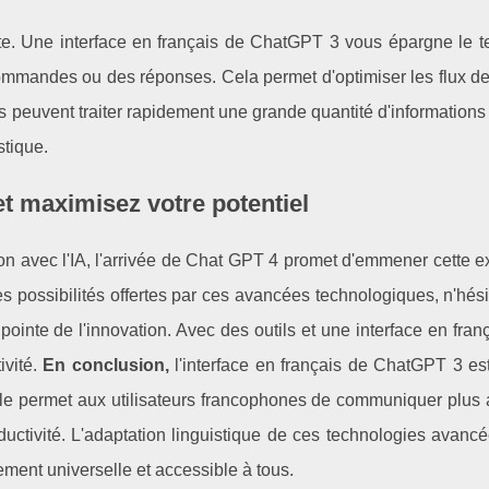
te. Une interface en français de ChatGPT 3 vous épargne le 
ommandes ou des réponses. Cela permet d'optimiser les flux de 
urs peuvent traiter rapidement une grande quantité d'informations
stique.
t maximisez votre potentiel
ion avec l'IA, l'arrivée de Chat GPT 4 promet d'emmener cette 
les possibilités offertes par ces avancées technologiques, n'hés
pointe de l'innovation. Avec des outils et une interface en fran
ivité.
En conclusion,
l'interface en français de ChatGPT 3 es
 Elle permet aux utilisateurs francophones de communiquer plus
oductivité. L'adaptation linguistique de ces technologies avanc
lement universelle et accessible à tous.