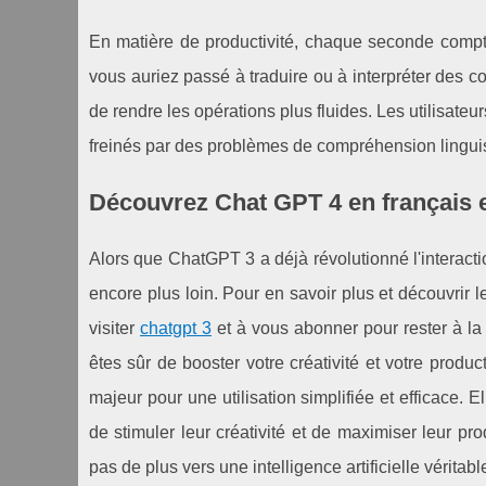
En matière de productivité, chaque seconde comp
vous auriez passé à traduire ou à interpréter des c
de rendre les opérations plus fluides. Les utilisate
freinés par des problèmes de compréhension lingui
Découvrez Chat GPT 4 en français e
Alors que ChatGPT 3 a déjà révolutionné l'interact
encore plus loin. Pour en savoir plus et découvrir 
visiter
chatgpt 3
et à vous abonner pour rester à la 
êtes sûr de booster votre créativité et votre product
majeur pour une utilisation simplifiée et efficace.
de stimuler leur créativité et de maximiser leur pr
pas de plus vers une intelligence artificielle véritab