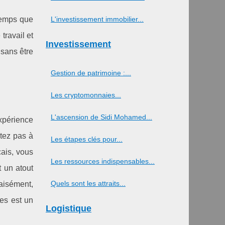
L'investissement immobilier...
temps que
travail et
Investissement
 sans être
Gestion de patrimoine :...
Les cryptomonnaies...
L'ascension de Sidi Mohamed...
expérience
itez pas à
Les étapes clés pour...
çais, vous
Les ressources indispensables...
t un atout
Quels sont les attraits...
 aisément,
ées est un
Logistique