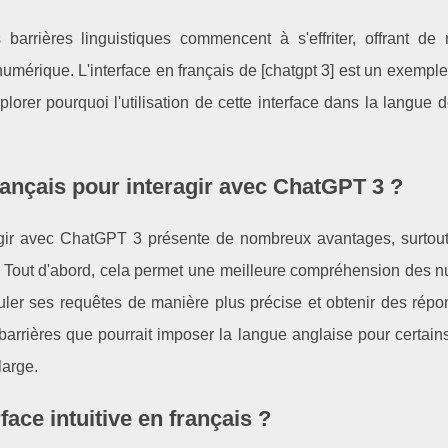
es barrières linguistiques commencent à s'effriter, offrant de
umérique. L'interface en français de [chatgpt 3] est un exempl
plorer pourquoi l'utilisation de cette interface dans la langue 
rançais pour interagir avec ChatGPT 3 ?
teragir avec ChatGPT 3 présente de nombreux avantages, surtout
ue. Tout d'abord, cela permet une meilleure compréhension des 
ormuler ses requêtes de manière plus précise et obtenir des rép
barrières que pourrait imposer la langue anglaise pour certain
large.
face intuitive en français ?