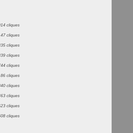
014 cliques
147 cliques
335 cliques
839 cliques
744 cliques
186 cliques
340 cliques
463 cliques
623 cliques
608 cliques