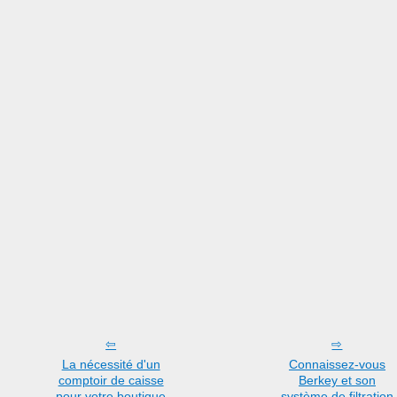
La nécessité d'un
Connaissez-vous
comptoir de caisse
Berkey et son
pour votre boutique
système de filtration