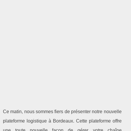
Ce matin, nous sommes fiers de présenter notre nouvelle
plateforme logistique à Bordeaux. Cette plateforme offre
une toute nouvelle façon de gérer votre chaîne