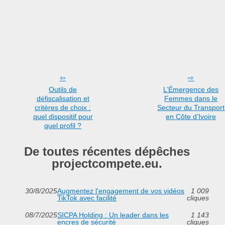
Outils de
L’Émergence des
défiscalisation et
Femmes dans le
critères de choix :
Secteur du Transport
quel dispositif pour
en Côte d’Ivoire
quel profil ?
De toutes récentes dépêches
projectcompete.eu.
30/8/2025
Augmentez l'engagement de vos vidéos
1 009
TikTok avec facilité
cliques
08/7/2025
SICPA Holding : Un leader dans les
1 143
encres de sécurité
cliques