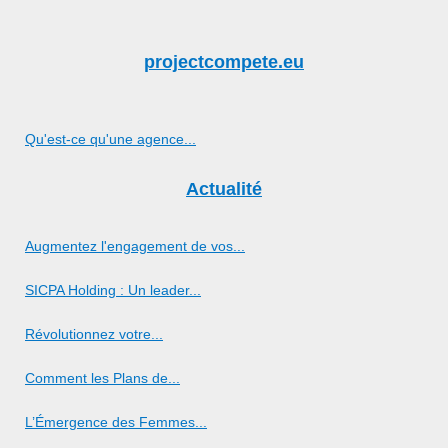
projectcompete.eu
Qu'est-ce qu'une agence...
Actualité
Augmentez l'engagement de vos...
SICPA Holding : Un leader...
Révolutionnez votre...
Comment les Plans de...
L’Émergence des Femmes...