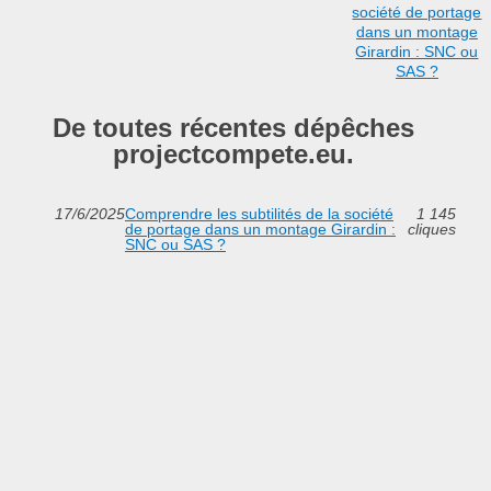
société de portage
dans un montage
Girardin : SNC ou
SAS ?
De toutes récentes dépêches
projectcompete.eu.
17/6/2025
Comprendre les subtilités de la société
1 145
de portage dans un montage Girardin :
cliques
SNC ou SAS ?