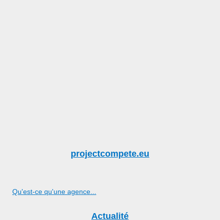
projectcompete.eu
Qu'est-ce qu'une agence...
Actualité